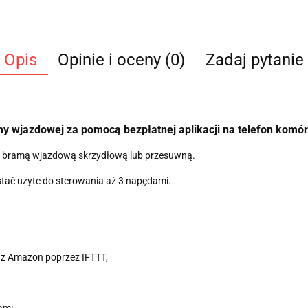
Opis
Opinie i oceny (0)
Zadaj pytanie
 wjazdowej za pomocą bezpłatnej aplikacji na telefon komó
a bramą wjazdową skrzydłową lub przesuwną.
stać użyte do sterowania aż 3 napędami.
raz Amazon poprzez IFTTT,
ami,