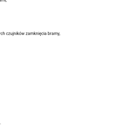
wych czujników zamknięcia bramy,
.