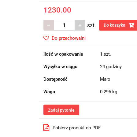
1230.00
szt.
Do koszyka
Do przechowalni
Ilość w opakowaniu
1 szt.
Wysyłka w ciągu
24 godziny
Dostępność
Mało
Waga
0.295 kg
Zadaj pytanie
Pobierz produkt do PDF