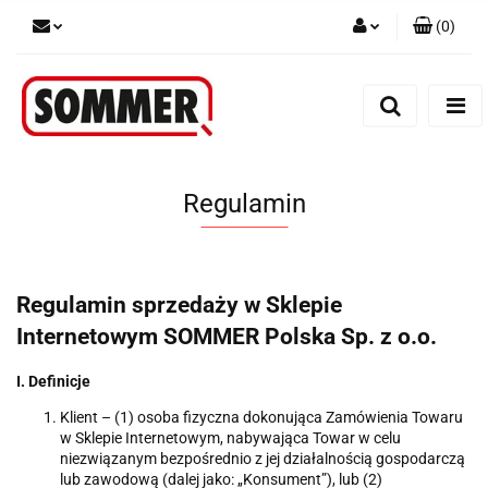
(
0
)
Zaloguj się
Zarejestruj się
Dodaj zgłoszenie
Regulamin
Regulamin sprzedaży w Sklepie
Internetowym SOMMER Polska Sp. z o.o.
I. Definicje
Klient – (1) osoba fizyczna dokonująca Zamówienia Towaru
w Sklepie Internetowym, nabywająca Towar w celu
niezwiązanym bezpośrednio z jej działalnością gospodarczą
lub zawodową (dalej jako: „Konsument”), lub (2)