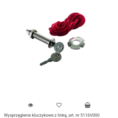
Wysprzęglenie kluczykowe z linką, art. nr 5116V000