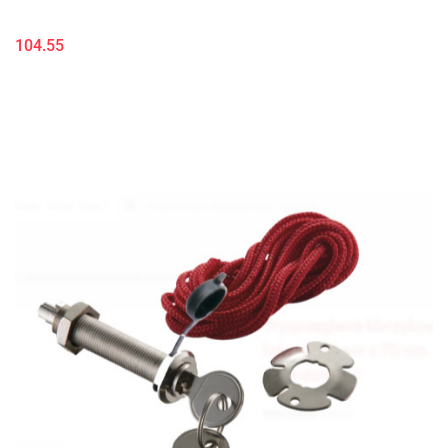
104.55