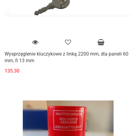
Wysprzęglenie kluczykowe z linką 2200 mm, dla paneli 60
mm, fi 13 mm
135.30