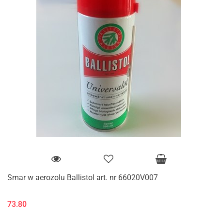
Smar w aerozolu Ballistol art. nr 66020V007
73.80