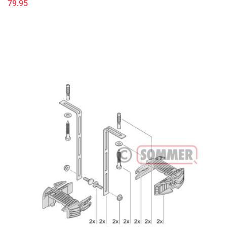
79.95