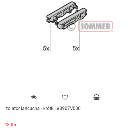
Izolator łańcucha - krótki, #8907V000
43.05