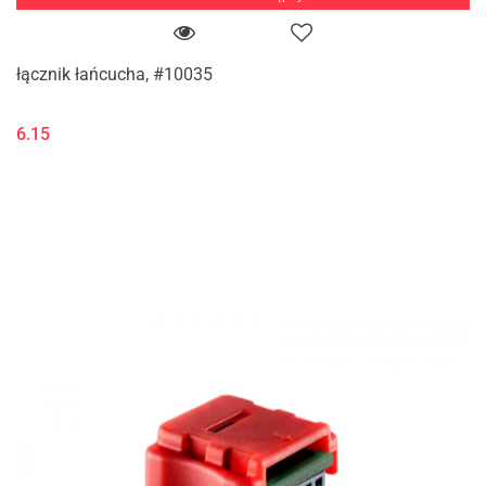
łącznik łańcucha, #10035
6.15