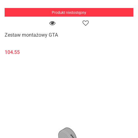
Produkt niedostępny
Zestaw montażowy GTA
104.55