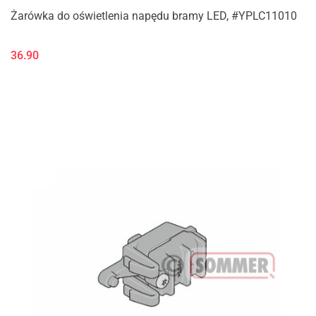
Żarówka do oświetlenia napędu bramy LED, #YPLC11010
36.90