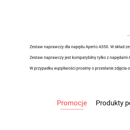
Zestaw naprawczy dla napędu Aperto A550. W skład zes
Zestaw naprawczy jest kompatybilny tylko z napędami 
W przypadku wątpliwości prosimy o przesłanie zdjęcia o
Promocje
Produkty 