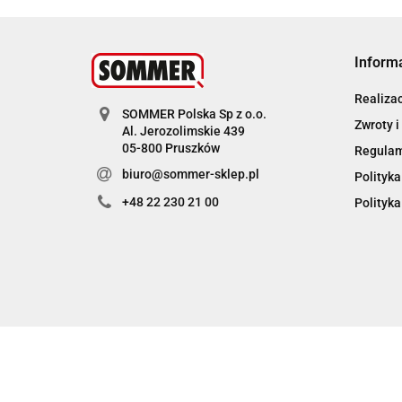
Inform
Realiza
SOMMER Polska Sp z o.o.
Zwroty i
Al. Jerozolimskie 439
05-800 Pruszków
Regula
biuro@sommer-sklep.pl
Polityka
+48 22 230 21 00
Polityka