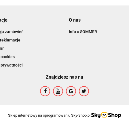
acje
O nas
cja zamówień
Info o SOMMER
 reklamacje
min
 cookies
 prywatności
Znajdziesz nas na
Sklep internetowy na oprogramowaniu Sky-Shop.pl