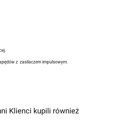
ej.
 napędów z zasilaczem impulsowym.
nni Klienci kupili również