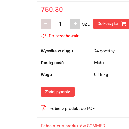
750.30
szt.
Do koszyka
Do przechowalni
Wysyłka w ciągu
24 godziny
Dostępność
Mało
Waga
0.16 kg
Zadaj pytanie
Pobierz produkt do PDF
Pełna oferta produktów SOMMER