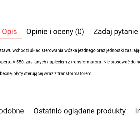
Opis
Opinie i oceny (0)
Zadaj pytanie
tawu wchodzi układ sterowania wózka jezdnego oraz jednostki zasilając
Aperto A 550, zasilanych napięciem z transformatora. Nie stosować do
becnej płyty sterującej wraz z transformatorem.
podobne
Ostatnio oglądane produkty
I