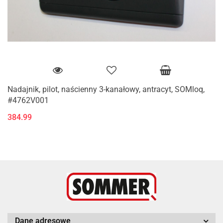
Nadajnik, pilot, naścienny 3-kanałowy, antracyt, SOMloq,
#4762V001
384.99
Dane adresowe