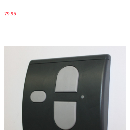
79.95