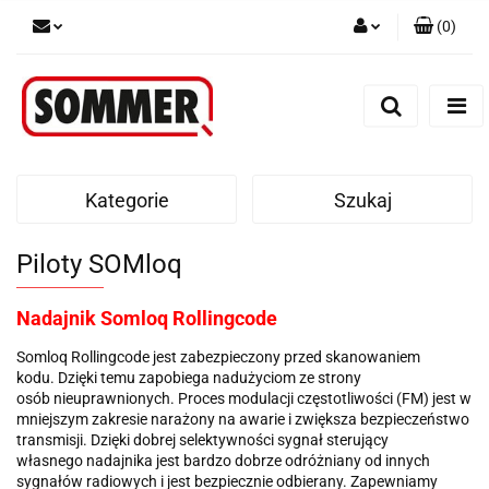
(
0
)
Zaloguj się
Zarejestruj się
Dodaj zgłoszenie
Kategorie
Szukaj
Piloty SOMloq
Nadajnik Somloq Rollingcode
Somloq Rollingcode jest zabezpieczony przed skanowaniem
kodu. Dzięki temu zapobiega nadużyciom ze strony
osób nieuprawnionych. Proces modulacji częstotliwości (FM) jest w
mniejszym zakresie narażony na awarie i zwiększa bezpieczeństwo
transmisji. Dzięki dobrej selektywności sygnał sterujący
własnego nadajnika jest bardzo dobrze odróżniany od innych
sygnałów radiowych i jest bezpiecznie odbierany. Zapewniamy