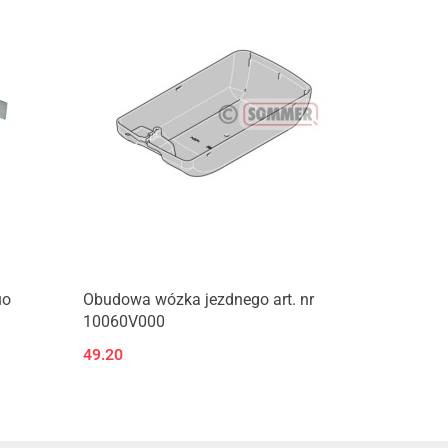
uo
Obudowa wózka jezdnego art. nr
10060V000
49.20