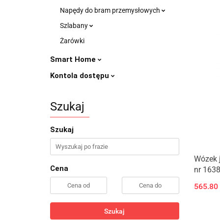
Napędy do bram przemysłowych
Szlabany
Żarówki
Smart Home
Kontola dostępu
Szukaj
Szukaj
Wózek j
Cena
nr 163
565.80
Szukaj