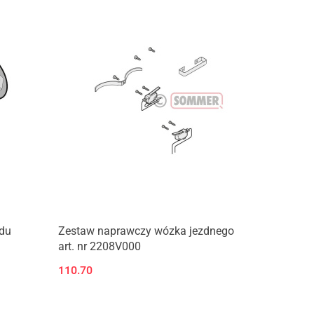
ędu
Zestaw naprawczy wózka jezdnego
art. nr 2208V000
110.70