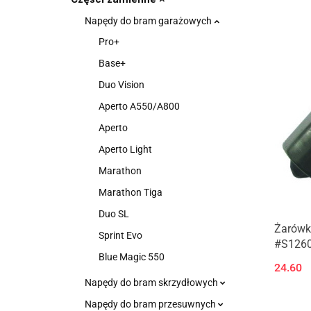
Napędy do bram garażowych
Pro+
Base+
Duo Vision
Aperto A550/A800
Aperto
Aperto Light
Marathon
Marathon Tiga
Duo SL
Żarówk
Sprint Evo
#S1260
Blue Magic 550
24.60
Napędy do bram skrzydłowych
Napędy do bram przesuwnych