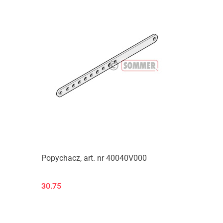
Popychacz, art. nr 40040V000
30.75