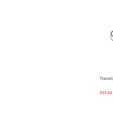
Transfo
393.60