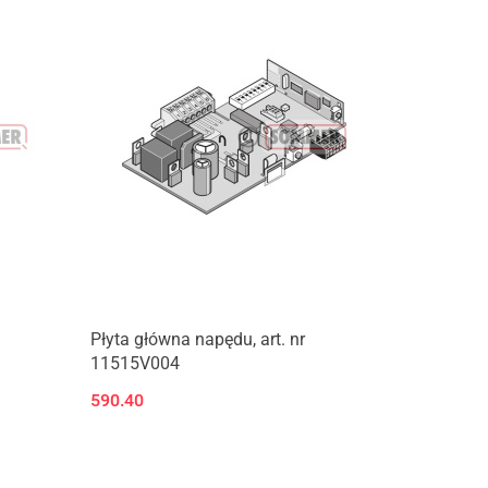
Płyta główna napędu, art. nr
11515V004
590.40