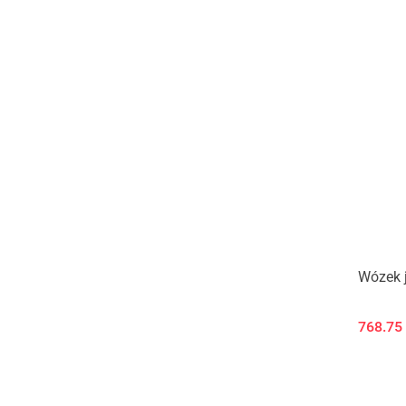
Wózek 
768.75