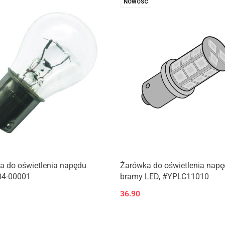
NOWOŚĆ
a do oświetlenia napędu
Żarówka do oświetlenia nap
4-00001
bramy LED, #YPLC11010
36.90