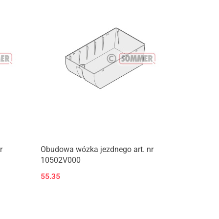
r
Obudowa wózka jezdnego art. nr
10502V000
55.35