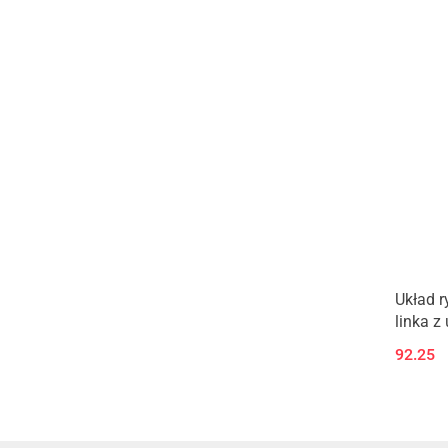
Układ r
linka 
92.25