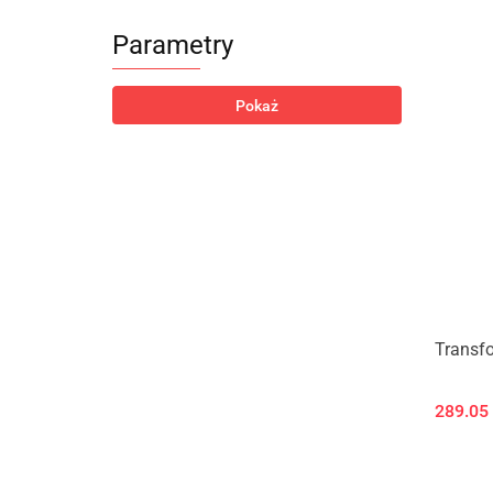
Parametry
Pokaż
Transfo
289.05