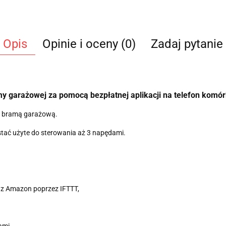
Opis
Opinie i oceny (0)
Zadaj pytanie
 garażowej za pomocą bezpłatnej aplikacji na telefon komó
a bramą garażową.
stać użyte do sterowania aż 3 napędami.
raz Amazon poprzez IFTTT,
ami,