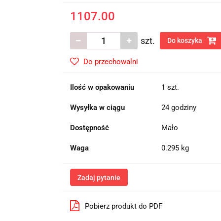
1107.00
szt.
Do koszyka
Do przechowalni
Ilość w opakowaniu
1 szt.
Wysyłka w ciągu
24 godziny
Dostępność
Mało
Waga
0.295 kg
Zadaj pytanie
Pobierz produkt do PDF