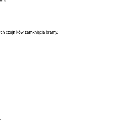
wych czujników zamknięcia bramy,
.