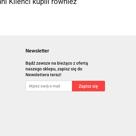
nni Klienci kupili również
Newsletter
Bądź zawsze na bieżąco z ofertą
naszego sklepu, zapisz się do
Newslettera teraz!