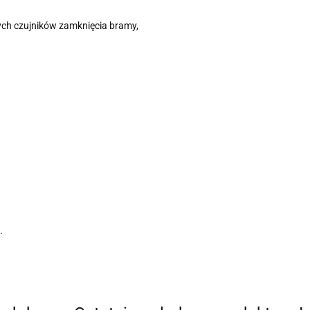
wych czujników zamknięcia bramy,
.