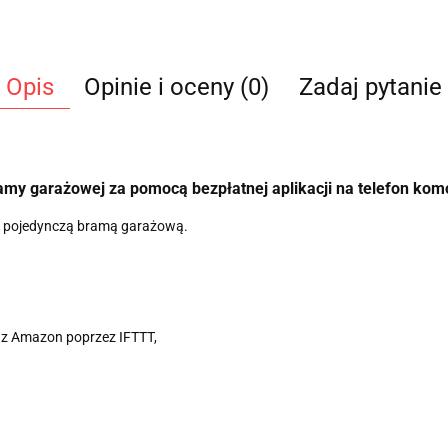
Opis
Opinie i oceny (0)
Zadaj pytanie
y garażowej za pomocą bezpłatnej aplikacji na telefon kom
a pojedynczą bramą garażową.
raz Amazon poprzez IFTTT,