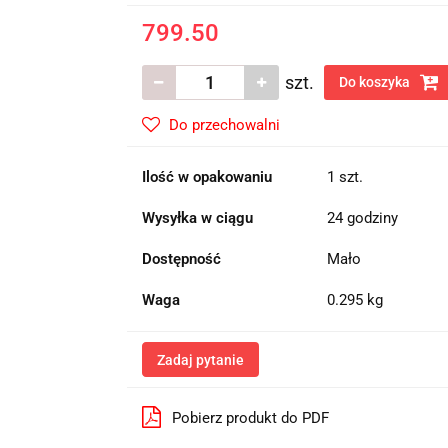
799.50
szt.
Do koszyka
Do przechowalni
Ilość w opakowaniu
1 szt.
Wysyłka w ciągu
24 godziny
Dostępność
Mało
Waga
0.295 kg
Zadaj pytanie
Pobierz produkt do PDF