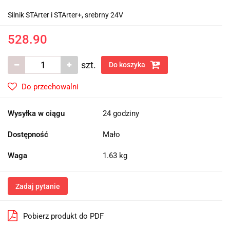
Silnik STArter i STArter+, srebrny 24V
528.90
szt.
Do koszyka
Do przechowalni
Wysyłka w ciągu
24 godziny
Dostępność
Mało
Waga
1.63 kg
Zadaj pytanie
Pobierz produkt do PDF