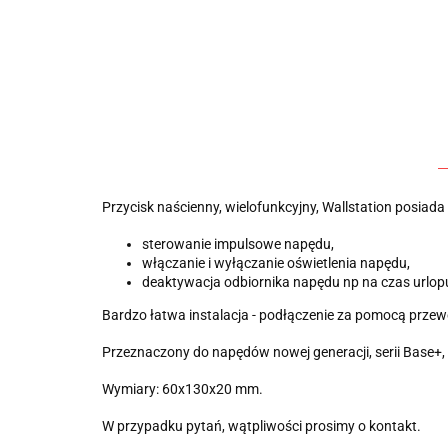
Przycisk naścienny, wielofunkcyjny, Wallstation posiada k
sterowanie impulsowe napędu,
włączanie i wyłączanie oświetlenia napędu,
deaktywacja odbiornika napędu np na czas urlop
Bardzo łatwa instalacja - podłączenie za pomocą przew
Przeznaczony do napędów nowej generacji, serii Base+
Wymiary: 60x130x20 mm.
W przypadku pytań, wątpliwości prosimy o kontakt.