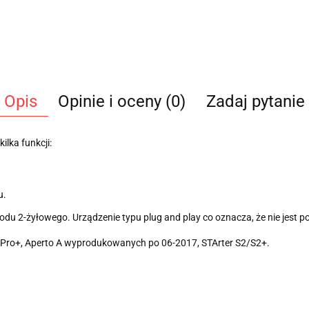
Opis
Opinie i oceny (0)
Zadaj pytanie
ilka funkcji:
u.
odu 2-żyłowego. Urządzenie typu plug and play co oznacza, że nie jest 
, Pro+, Aperto A wyprodukowanych po 06-2017, STArter S2/S2+.