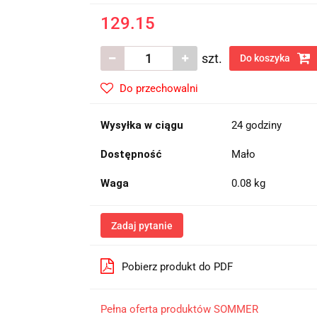
129.15
szt.
Do koszyka
Do przechowalni
Wysyłka w ciągu
24 godziny
Dostępność
Mało
Waga
0.08 kg
Zadaj pytanie
Pobierz produkt do PDF
Pełna oferta produktów SOMMER