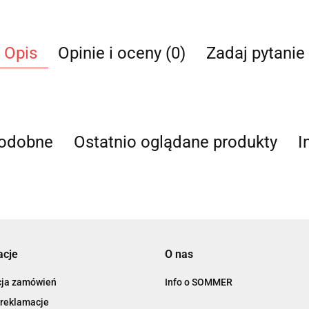
Opis
Opinie i oceny (0)
Zadaj pytanie
podobne
Ostatnio oglądane produkty
I
acje
O nas
cja zamówień
Info o SOMMER
 reklamacje