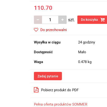
110.70
szt.
Do koszyka
Do przechowalni
Wysyłka w ciągu
24 godziny
Dostępność
Mało
Waga
0.478 kg
Zadaj pytanie
Pobierz produkt do PDF
Pełna oferta produktów SOMMER