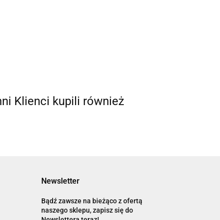
nni Klienci kupili również
Newsletter
Bądź zawsze na bieżąco z ofertą
naszego sklepu, zapisz się do
Newslettera teraz!