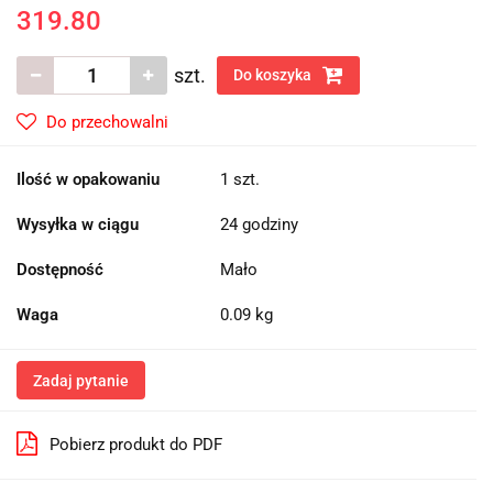
319.80
szt.
Do koszyka
Do przechowalni
Ilość w opakowaniu
1 szt.
Wysyłka w ciągu
24 godziny
Dostępność
Mało
Waga
0.09 kg
Zadaj pytanie
Pobierz produkt do PDF