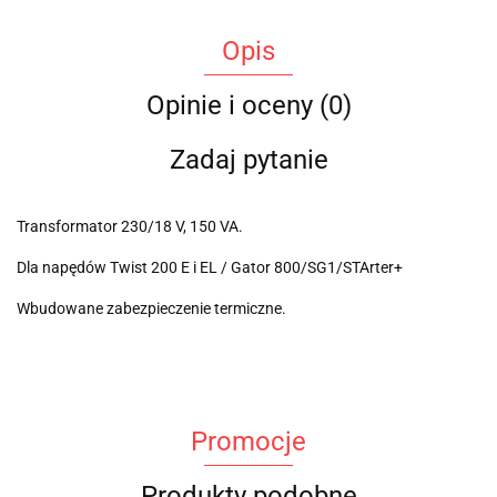
Opis
Opinie i oceny (0)
Zadaj pytanie
Transformator 230/18 V, 150 VA.
Dla napędów Twist 200 E i EL / Gator 800/SG1/STArter+
Wbudowane zabezpieczenie termiczne.
Promocje
Produkty podobne