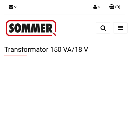
(
0
)
Zaloguj się
Zarejestruj się
Dodaj zgłoszenie
Transformator 150 VA/18 V