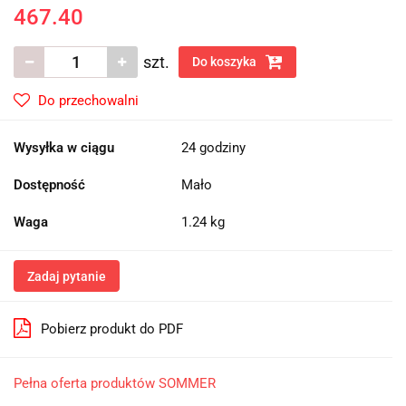
467.40
szt.
Do koszyka
Do przechowalni
Wysyłka w ciągu
24 godziny
Dostępność
Mało
Waga
1.24 kg
Zadaj pytanie
Pobierz produkt do PDF
Pełna oferta produktów SOMMER