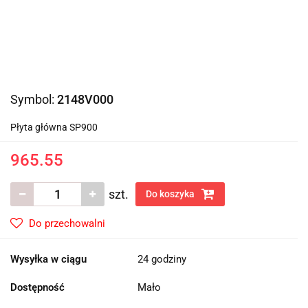
Symbol:
2148V000
Płyta główna SP900
965.55
szt.
Do koszyka
Do przechowalni
Wysyłka w ciągu
24 godziny
Dostępność
Mało