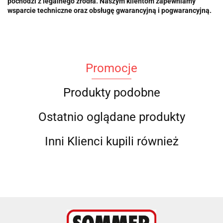
pochodzi z legalnego źródła. Naszym klientom zapewniamy
wsparcie techniczne oraz obsługę gwarancyjną i pogwarancyjną.
Promocje
Produkty podobne
Ostatnio oglądane produkty
Inni Klienci kupili również