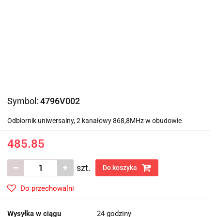
Symbol:
4796V002
Odbiornik uniwersalny, 2 kanałowy 868,8MHz w obudowie
485.85
szt.
Do koszyka
Do przechowalni
Wysyłka w ciągu
24 godziny