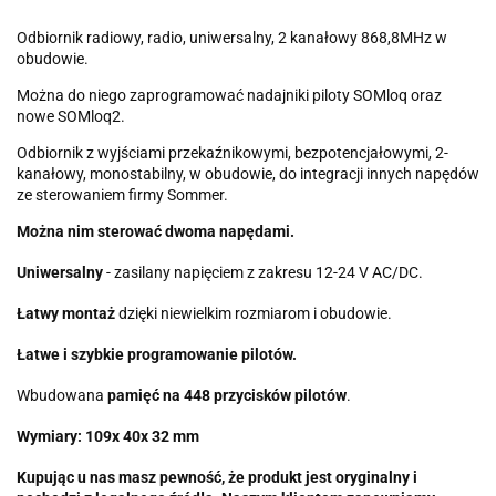
Odbiornik radiowy, radio, uniwersalny, 2 kanałowy 868,8MHz w
obudowie.
Można do niego zaprogramować nadajniki piloty SOMloq oraz
nowe SOMloq2.
Odbiornik z wyjściami przekaźnikowymi, bezpotencjałowymi, 2-
kanałowy, monostabilny, w obudowie, do integracji innych napędów
ze sterowaniem firmy Sommer.
Można nim sterować dwoma napędami.
Uniwersalny
- zasilany napięciem z zakresu 12-24 V AC/DC.
Łatwy montaż
dzięki niewielkim rozmiarom i obudowie.
Łatwe i szybkie programowanie pilotów.
Wbudowana
pamięć na 448 przycisków pilotów
.
Wymiary: 109x 40x 32 mm
Kupując u nas masz pewność, że produkt jest oryginalny i