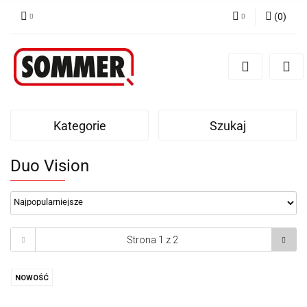
(
0
)
Zaloguj się
Zarejestruj się
Dodaj zgłoszenie
Kategorie
Szukaj
Duo Vision
NOWOŚĆ