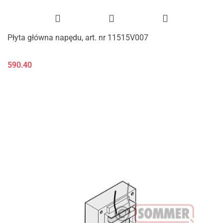
Płyta główna napędu, art. nr 11515V007
590.40