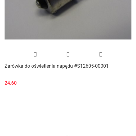
Żarówka do oświetlenia napędu #S12605-00001
24.60