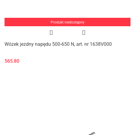
Produkt niedostępny
Wózek jezdny napędu 500-650 N, art. nr 1638V000
565.80