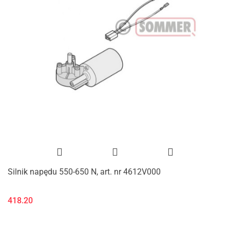
Silnik napędu 550-650 N, art. nr 4612V000
418.20