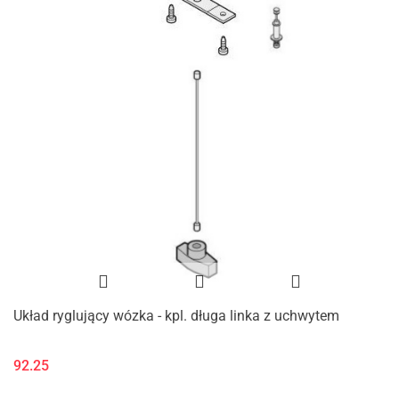
Układ ryglujący wózka - kpl. długa linka z uchwytem
92.25