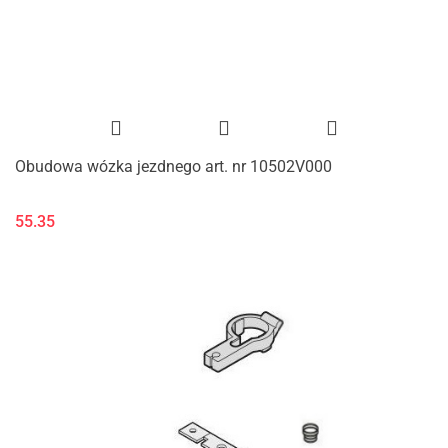
Obudowa wózka jezdnego art. nr 10502V000
55.35