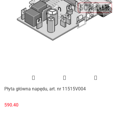
Płyta główna napędu, art. nr 11515V004
590.40