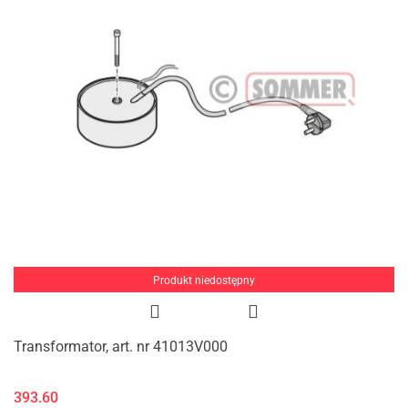
Produkt niedostępny
Transformator, art. nr 41013V000
393.60