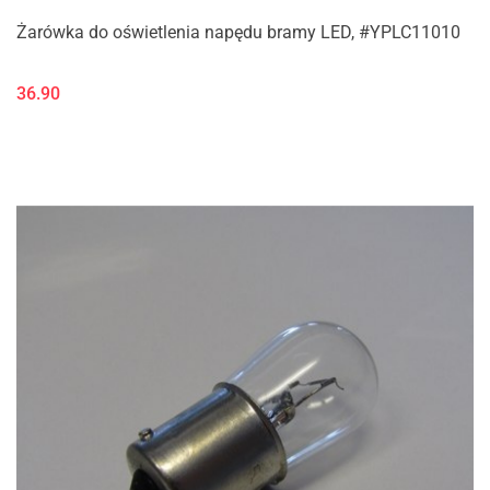
Żarówka do oświetlenia napędu bramy LED, #YPLC11010
36.90